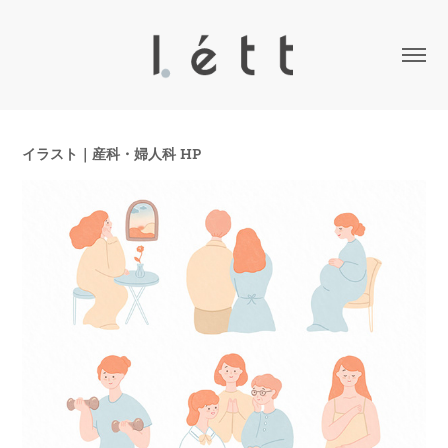
イラスト｜産科・婦人科 HP