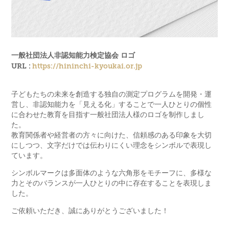
一般社団法人非認知能力検定協会 ロゴ
URL :
https://hininchi-kyoukai.or.jp
子どもたちの未来を創造する独自の測定プログラムを開発・運
営し、非認知能力を「見える化」することで一人ひとりの個性
に合わせた教育を目指す一般社団法人様のロゴを制作しまし
た。
教育関係者や経営者の方々に向けた、信頼感のある印象を大切
にしつつ、文字だけでは伝わりにくい理念をシンボルで表現し
ています。
シンボルマークは多面体のような六角形をモチーフに、多様な
力とそのバランスが一人ひとりの中に存在することを表現しま
した。
ご依頼いただき、誠にありがとうございました！