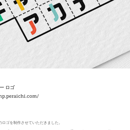
ー ロゴ
.hp.peraichi.com/
のロゴを制作させていただきました。