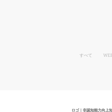
すべて
WE
ロゴ｜非認知能力向上